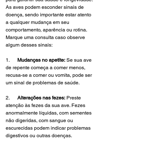
As aves podem esconder sinais de 
doença, sendo importante estar atento 
a qualquer mudança em seu 
comportamento, aparência ou rotina. 
Marque uma consulta caso observe 
algum desses sinais:
1.      
Mudanças no apetite:
 Se sua ave 
de repente começa a comer menos, 
recusa-se a comer ou vomita, pode ser 
um sinal de problemas de saúde.
2.      
Alterações nas fezes:
 Preste 
atenção às fezes da sua ave. Fezes 
anormalmente líquidas, com sementes 
não digeridas, com sangue ou 
escurecidas podem indicar problemas 
digestivos ou outras doenças.